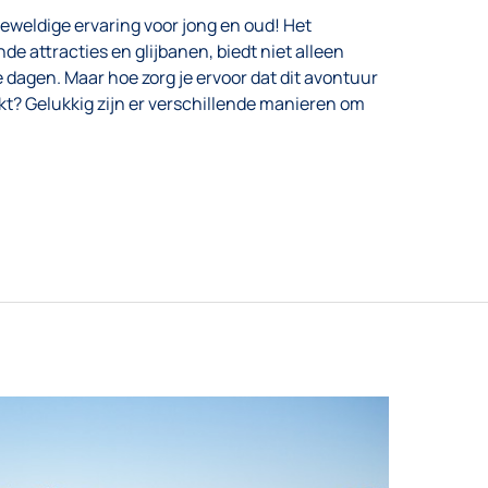
geweldige ervaring voor jong en oud! Het
e attracties en glijbanen, biedt niet alleen
 dagen. Maar hoe zorg je ervoor dat dit avontuur
t? Gelukkig zijn er verschillende manieren om