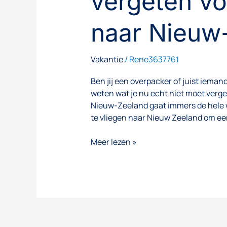
vergeten vo
naar Nieuw
Vakantie
/
Rene3637761
Ben jij een overpacker of juist ieman
weten wat je nu echt niet moet verge
Nieuw-Zeeland gaat immers de hele w
te vliegen naar Nieuw Zeeland om een
Meer lezen »