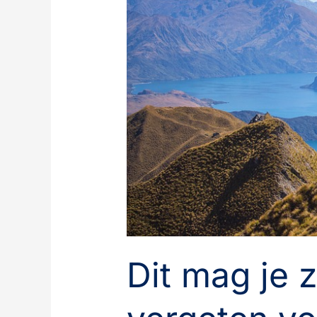
niet
vergeten
voor
jouw
reis
naar
Nieuw-
Zeeland
Dit mag je z