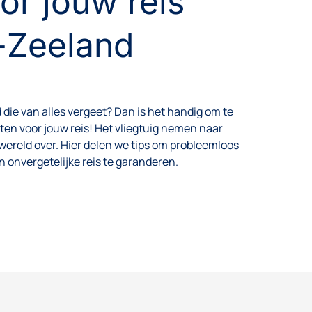
or jouw reis
-Zeeland
d die van alles vergeet? Dan is het handig om te
ten voor jouw reis! Het vliegtuig nemen naar
ereld over. Hier delen we tips om probleemloos
 onvergetelijke reis te garanderen.