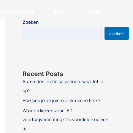
ektrische Auto’s
Blog
Contact
Zoeken
Zoeken
Recent Posts
Autorijden in alle seizoenen: waar let je
op?
Hoe kies je de juiste elektrische fiets?
Waarom kiezen voor LED
voertuigverlichting? De voordelen op een
rij