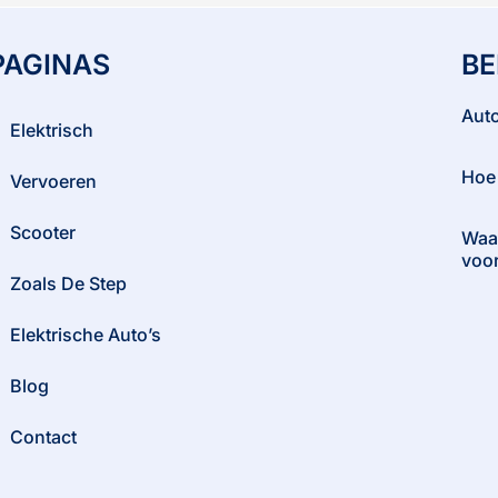
PAGINAS
BE
Auto
Elektrisch
Hoe 
Vervoeren
Scooter
Waar
voor
Zoals De Step
Elektrische Auto’s
Blog
Contact