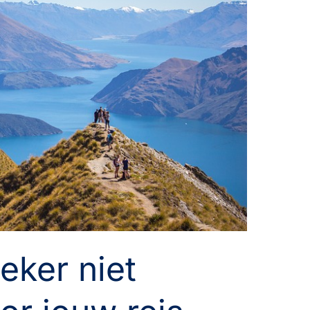
eker niet