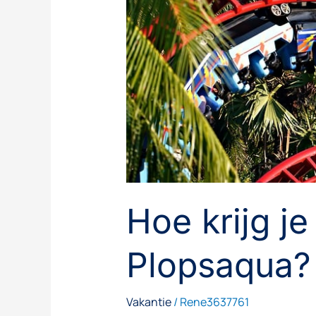
Hoe krijg je 
Plopsaqua?
Vakantie
/
Rene3637761