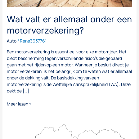
Wat valt er allemaal onder een
motorverzekering?
Auto
/
Rene3637761
Een motorverzekering is essentieel voor elke motorrijder. Het
biedt bescherming tegen verschillende risico’s die gepaard
gaan met het rijden op een motor. Wanneer je besluit direct je
motor verzekeren, is het belangrijk om te weten wat er allemaal
onder de dekking valt. De basisdekking van een
motorverzekering is de Wettelijke Aansprakelijkheid (WA). Deze
dekt de […]
Meer lezen »
Een
vignet