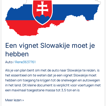
Slowakije
moet
je
hebben
Een vignet Slowakije moet je
hebben
Auto
/
Rene3637761
Als je van plan bent om met de auto naar Slowakije te reizen, is
het essentieel om te weten dat je een vignet Slowakije moet
hebben om toegang te krijgen tot de snelwegen en autowegen
in het land. Dit kleine document is verplicht voor voertuigen met
een maximaal toegestane massa tot 3,5 ton en is
Meer lezen »