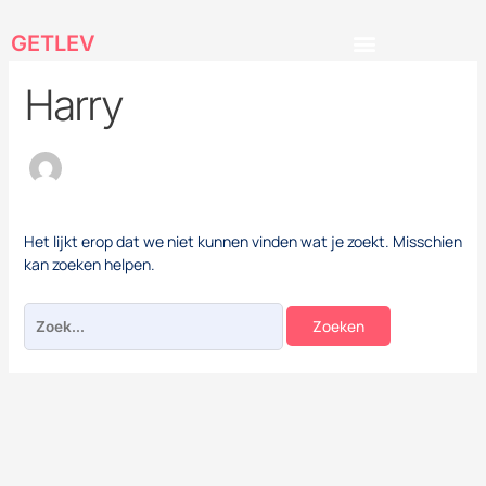
Ga
Zoek
naar
naar:
GETLEV
de
inhoud
Harry
Het lijkt erop dat we niet kunnen vinden wat je zoekt. Misschien
kan zoeken helpen.