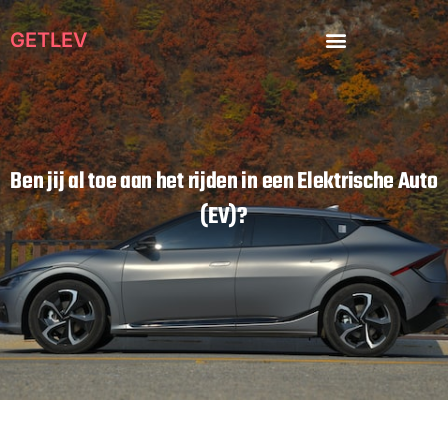
Ga
naar
GETLEV
de
inhoud
Ben jij al toe aan het rijden in een Elektrische Auto
(EV)?