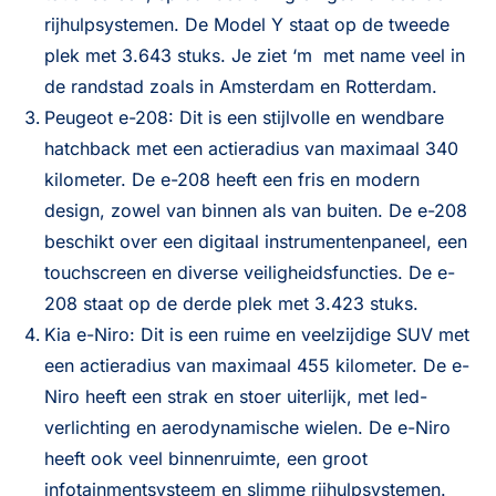
rijhulpsystemen. De Model Y staat op de tweede
plek met 3.643 stuks. Je ziet ‘m met name veel in
de randstad zoals in
Amsterdam
en Rotterdam.
Peugeot e-208: Dit is een stijlvolle en wendbare
hatchback met een actieradius van maximaal 340
kilometer. De e-208 heeft een fris en modern
design, zowel van binnen als van buiten. De e-208
beschikt over een digitaal instrumentenpaneel, een
touchscreen en diverse veiligheidsfuncties. De e-
208 staat op de derde plek met 3.423 stuks.
Kia e-Niro: Dit is een ruime en veelzijdige SUV met
een actieradius van maximaal 455 kilometer. De e-
Niro heeft een strak en stoer uiterlijk, met led-
verlichting en aerodynamische wielen. De e-Niro
heeft ook veel binnenruimte, een groot
infotainmentsysteem en slimme rijhulpsystemen.